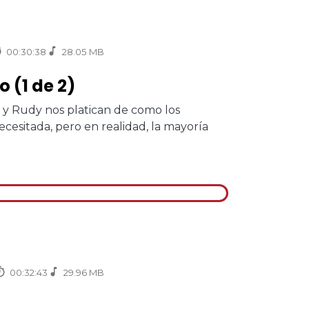
00:30:38
28.05 MB
 (1 de 2)
 y Rudy nos platican de como los
esitada, pero en realidad, la mayoría
00:32:43
29.96 MB