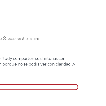
35
00:34:45
31.81 MB
 y Rudy comparten sus historias con
 porque no se podía ver con claridad. A