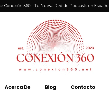
🚀 Conexión 360 - Tu Nueva Red de Podcasts en Españo
Acerca De
Blog
Contacto