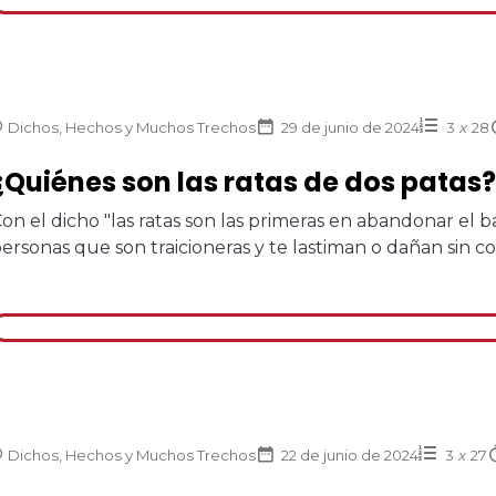
Dichos, Hechos y Muchos Trechos
29 de junio de 2024
3
x
28
¿Quiénes son las ratas de dos patas?
on el dicho "las ratas son las primeras en abandonar el ba
ersonas que son traicioneras y te lastiman o dañan sin co
Dichos, Hechos y Muchos Trechos
22 de junio de 2024
3
x
27