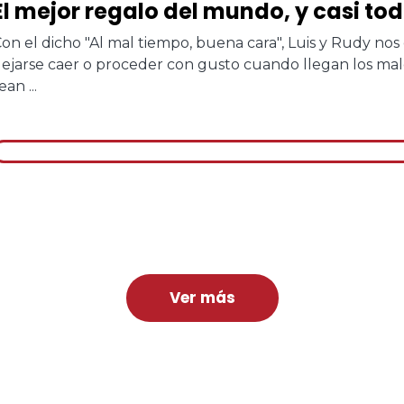
El mejor regalo del mundo, y casi to
on el dicho "Al mal tiempo, buena cara", Luis y Rudy no
ejarse caer o proceder con gusto cuando llegan los mal
ean ...
Ver más