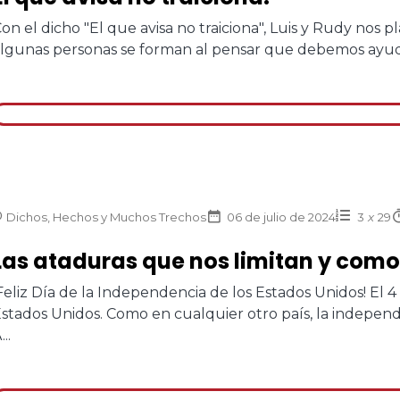
on el dicho "El que avisa no traiciona", Luis y Rudy nos p
lgunas personas se forman al pensar que debemos ayudar
Dichos, Hechos y Muchos Trechos
06 de julio de 2024
3
x
29
Las ataduras que nos limitan y como
Feliz Día de la Independencia de los Estados Unidos! El 4
stados Unidos. Como en cualquier otro país, la independ
...