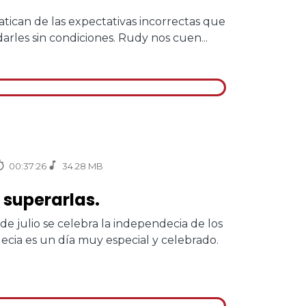
latican de las expectativas incorrectas que
les sin condiciones. Rudy nos cuen...
00:37:26
34.28 MB
 superarlas.
 de julio se celebra la independecia de los
ecia es un día muy especial y celebrado.