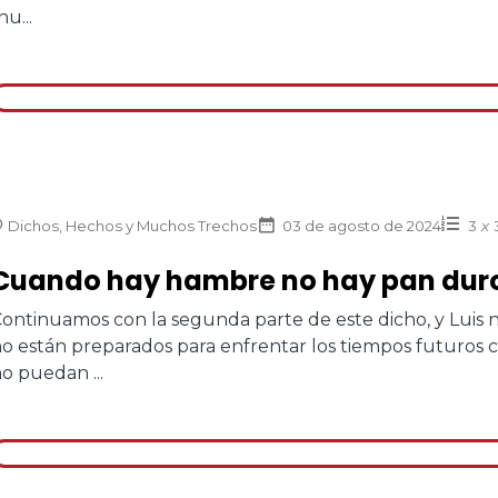
nu...
Dichos, Hechos y Muchos Trechos
03 de agosto de 2024
3
x
Cuando hay hambre no hay pan duro 
ontinuamos con la segunda parte de este dicho, y Luis 
o están preparados para enfrentar los tiempos futuros 
o puedan ...