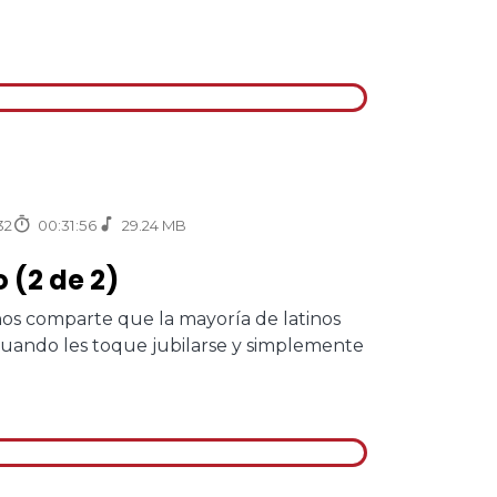
32
00:31:56
29.24 MB
(2 de 2)
nos comparte que la mayoría de latinos
cuando les toque jubilarse y simplemente