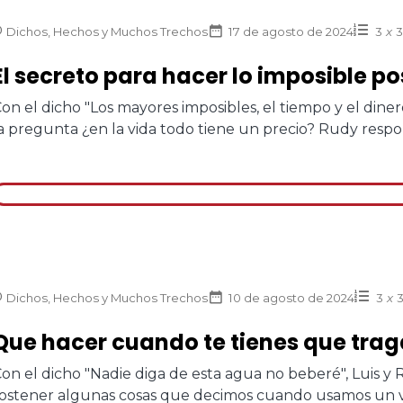
Dichos, Hechos y Muchos Trechos
17 de agosto de 2024
3
x
3
El secreto para hacer lo imposible po
on el dicho "Los mayores imposibles, el tiempo y el diner
a pregunta ¿en la vida todo tiene un precio? Rudy respo
Dichos, Hechos y Muchos Trechos
10 de agosto de 2024
3
x
Que hacer cuando te tienes que trag
on el dicho "Nadie diga de esta agua no beberé", Luis y R
ostener algunas cosas que decimos cuando usamos un 