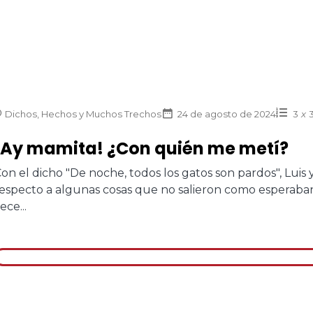
Dichos, Hechos y Muchos Trechos
24 de agosto de 2024
3
x
¡Ay mamita! ¿Con quién me metí?
on el dicho "De noche, todos los gatos son pardos", Luis
especto a algunas cosas que no salieron como esperaban
ece...