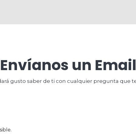
Envíanos un Emai
dará gusto saber de ti con cualquier pregunta que t
ible.