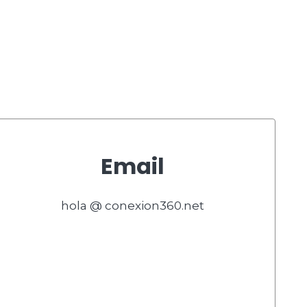
Email
hola @ conexion360.net