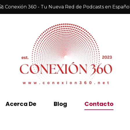
🚀 Conexión 360 - Tu Nueva Red de Podcasts en Españo
Acerca De
Blog
Contacto