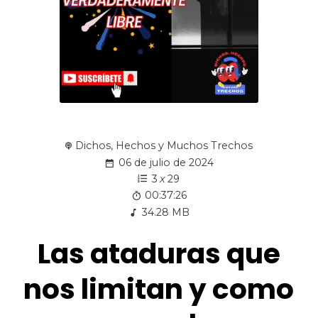
Dichos, Hechos y Muchos Trechos
06 de julio de 2024
3
x
29
00:37:26
34.28 MB
Las ataduras que
nos limitan y como